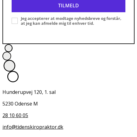
TILMELD
Jeg accepterer at modtage nyhedsbreve og forstår,
at jeg kan afmelde mig til enhver tid.
Hunderupvej 120, 1. sal
5230 Odense M
28 10 60 05
info@tidenskiropraktor.dk