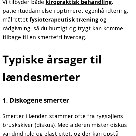
Vi tilbyder både
kiropraktisk behandling
,
patientuddannelse i optimeret egenhåndtering,
målrettet
fysioterapeutisk træning
og
rådgivning, så du hurtigt og trygt kan komme
tilbage til en smertefri hverdag.
Typiske årsager til
lændesmerter
1. Diskogene smerter
Smerter i lænden stammer ofte fra rygsøjlens
bruskskiver (diskus). Med alderen mister diskus
vandindhold og elasticitet, og der kan opstå