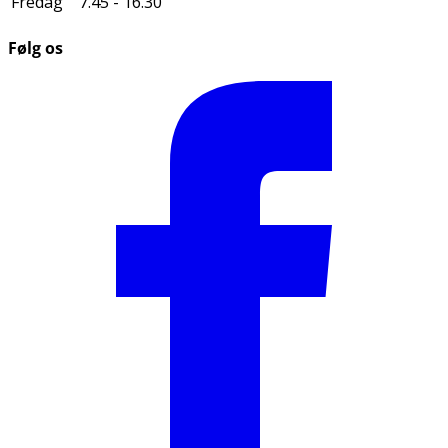
Fredag
7.45 - 16.30
Følg os