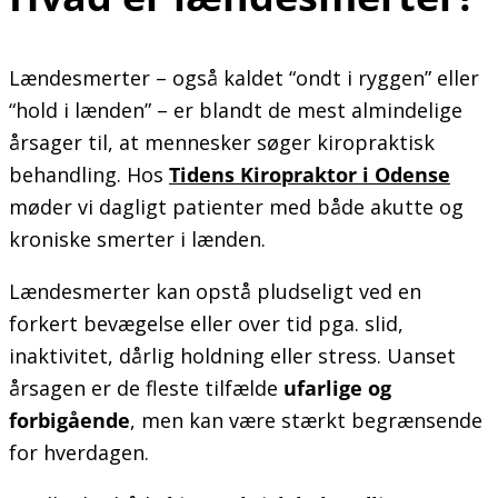
Lændesmerter – også kaldet “ondt i ryggen” eller
“hold i lænden” – er blandt de mest almindelige
årsager til, at mennesker søger kiropraktisk
behandling. Hos
Tidens Kiropraktor i Odense
møder vi dagligt patienter med både akutte og
kroniske smerter i lænden.
Lændesmerter kan opstå pludseligt ved en
forkert bevægelse eller over tid pga. slid,
inaktivitet, dårlig holdning eller stress. Uanset
årsagen er de fleste tilfælde
ufarlige og
forbigående
, men kan være stærkt begrænsende
for hverdagen.