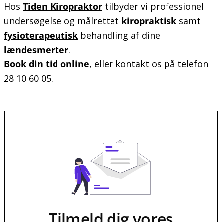
Hos
Tiden Kiropraktor
tilbyder vi professionel
undersøgelse og målrettet
kiropraktisk
samt
fysioterapeutisk
behandling af dine
lændesmerter
.
Book din tid online
, eller kontakt os på telefon
28 10 60 05.
Tilmeld dig vores