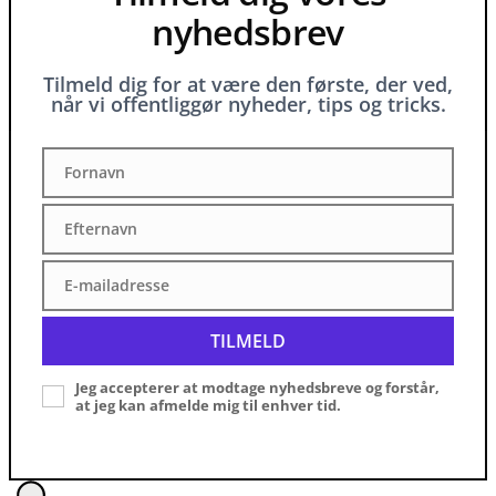
nyhedsbrev
Tilmeld dig for at være den første, der ved,
når vi offentliggør nyheder, tips og tricks.
Fornavn
Fornavn
Efternavn
Efternavn
E-mailadresse
E-
mailadresse
TILMELD
Jeg accepterer at modtage nyhedsbreve og forstår,
at jeg kan afmelde mig til enhver tid.