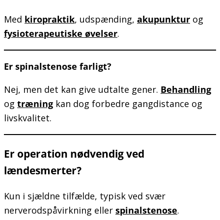
Med
kiropraktik
, udspænding,
akupunktur
og
fysioterapeutiske øvelser
.
Er spinalstenose farligt?
Nej, men det kan give udtalte gener.
Behandling
og
træning
kan dog forbedre gangdistance og
livskvalitet.
Er operation nødvendig ved
lændesmerter?
Kun i sjældne tilfælde, typisk ved svær
nerverodspåvirkning eller
spinalstenose
.