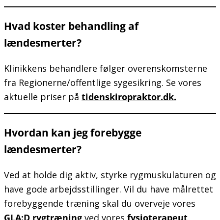
Hvad koster behandling af
lændesmerter?
Klinikkens behandlere følger overenskomsterne
fra Regionerne/offentlige sygesikring. Se vores
aktuelle priser på
tidenskiropraktor.dk.
Hvordan kan jeg forebygge
lændesmerter?
Ved at holde dig aktiv, styrke rygmuskulaturen og
have gode arbejdsstillinger. Vil du have målrettet
forebyggende træning skal du overveje vores
GLA:D rygtræning
ved vores
fysioterapeut