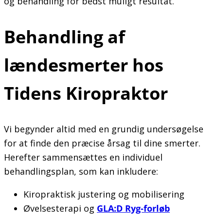
og behandling for bedst muligt resultat.
Behandling af
lændesmerter hos
Tidens Kiropraktor
Vi begynder altid med en grundig undersøgelse
for at finde den præcise årsag til dine smerter.
Herefter sammensættes en individuel
behandlingsplan, som kan inkludere:
Kiropraktisk justering og mobilisering
Øvelsesterapi og
GLA:D Ryg-forløb