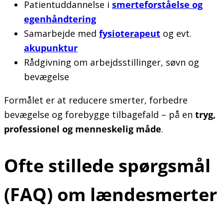
Patientuddannelse i
smerteforståelse og
egenhåndtering
Samarbejde med
fysioterapeut
og evt.
akupunktur
Rådgivning om arbejdsstillinger, søvn og
bevægelse
Formålet er at reducere smerter, forbedre
bevægelse og forebygge tilbagefald – på en
tryg,
professionel og menneskelig måde
.
Ofte stillede spørgsmål
(FAQ) om lændesmerter