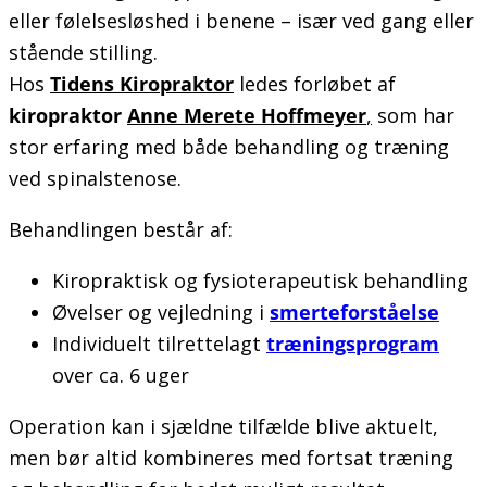
eller følelsesløshed i benene – især ved gang eller
stående stilling.
Hos
Tidens Kiropraktor
ledes forløbet af
kiropraktor
Anne Merete Hoffmeyer
,
som har
stor erfaring med både behandling og træning
ved spinalstenose.
Behandlingen består af:
Kiropraktisk og fysioterapeutisk behandling
Øvelser og vejledning i
smerteforståelse
Individuelt tilrettelagt
træningsprogram
over ca. 6 uger
Operation kan i sjældne tilfælde blive aktuelt,
men bør altid kombineres med fortsat træning