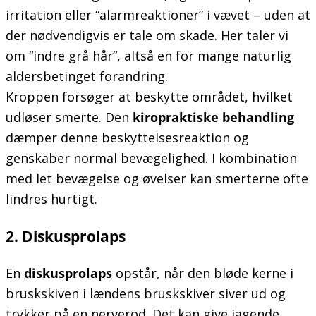
irritation eller “alarmreaktioner” i vævet – uden at
der nødvendigvis er tale om skade. Her taler vi
om “indre grå hår”, altså en for mange naturlig
aldersbetinget forandring.
Kroppen forsøger at beskytte området, hvilket
udløser smerte. Den
kiropraktiske behandling
dæmper denne beskyttelsesreaktion og
genskaber normal bevægelighed. I kombination
med let bevægelse og øvelser kan smerterne ofte
lindres hurtigt.
2. Diskusprolaps
En
diskusprolaps
opstår, når den bløde kerne i
bruskskiven i lændens bruskskiver siver ud og
trykker på en nerverod. Det kan give jagende