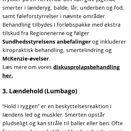
smerter i lænderyg, balde, lår, underben og fod,
samt føleforstyrrelser i nævnte områder.
Behandling tilbydes i forløbspakke med ekstra
tilskud fra Regionenerne og følger
Sundhedsstyrelsens anbefalinger
og inkluderer
kiropraktisk behandling, smertelindring og
McKenzie-øvelser
.
Læs mere om vores
diskusprolapsbehandling
her.
3. Lændehold (Lumbago)
“Hold i ryggen” er en beskyttelsesreaktion i
lændens led og muskler. Smerten opstår
pludseligt og kan stråle til baller eller ben. Ofte