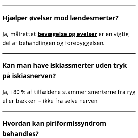
Hjælper øvelser mod lændesmerter?
Ja, målrettet
bevægelse og øvelser
er en vigtig
del af behandlingen og forebyggelsen.
Kan man have iskiassmerter uden tryk
på iskiasnerven?
Ja, i 80 % af tilfældene stammer smerterne fra ryg
eller bækken – ikke fra selve nerven.
Hvordan kan piriformissyndrom
behandles?