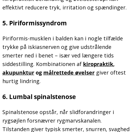
effektivt reducere tryk, irritation og spændinger.
5. Piriformissyndrom
Piriformis-musklen i balden kan i nogle tilfælde
trykke på iskiasnerven og give udstrålende
smerter ned i benet – især ved længere tids
siddestilling. Kombinationen af
kiropraktik
,
akupunktur
og
målrettede øvelser
giver oftest
hurtig lindring.
6. Lumbal spinalstenose
Spinalstenose opstår, når slidforandringer i
rygsøjlen forsnævrer rygmarvskanalen.
Tilstanden giver typisk smerter, snurren, svaghed