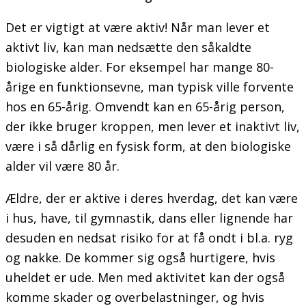
Det er vigtigt at være aktiv! Når man lever et
aktivt liv, kan man nedsætte den såkaldte
biologiske alder. For eksempel har mange 80-
årige en funktionsevne, man typisk ville forvente
hos en 65-årig. Omvendt kan en 65-årig person,
der ikke bruger kroppen, men lever et inaktivt liv,
være i så dårlig en fysisk form, at den biologiske
alder vil være 80 år.
Ældre, der er aktive i deres hverdag, det kan være
i hus, have, til gymnastik, dans eller lignende har
desuden en nedsat risiko for at få ondt i bl.a. ryg
og nakke. De kommer sig også hurtigere, hvis
uheldet er ude. Men med aktivitet kan der også
komme skader og overbelastninger, og hvis