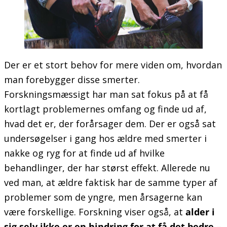
Der er et stort behov for mere viden om, hvordan
man forebygger disse smerter.
Forskningsmæssigt har man sat fokus på at få
kortlagt problemernes omfang og finde ud af,
hvad det er, der forårsager dem. Der er også sat
undersøgelser i gang hos ældre med smerter i
nakke og ryg for at finde ud af hvilke
behandlinger, der har størst effekt. Allerede nu
ved man, at ældre faktisk har de samme typer af
problemer som de yngre, men årsagerne kan
være forskellige. Forskning viser også, at
alder i
sig selv ikke er en hindring for at få det bedre
–