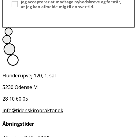
Jeg accepterer at modtage nyhedsbreve og forstår,
at jeg kan afmelde mig til enhver tid.
Hunderupvej 120, 1. sal
5230 Odense M
28 10 60 05
info@tidenskiropraktor.dk
Åbningstider