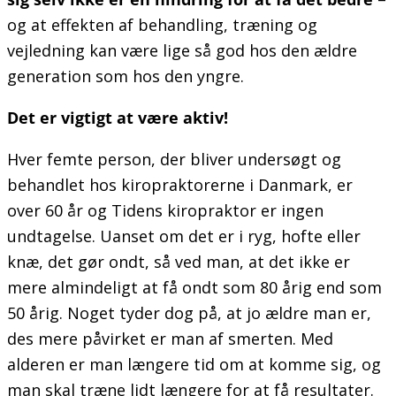
og at effekten af behandling, træning og
vejledning kan være lige så god hos den ældre
generation som hos den yngre.
Det er vigtigt at være aktiv!
Hver femte person, der bliver undersøgt og
behandlet hos kiropraktorerne i Danmark, er
over 60 år og Tidens kiropraktor er ingen
undtagelse. Uanset om det er i ryg, hofte eller
knæ, det gør ondt, så ved man, at det ikke er
mere almindeligt at få ondt som 80 årig end som
50 årig. Noget tyder dog på, at jo ældre man er,
des mere påvirket er man af smerten. Med
alderen er man længere tid om at komme sig, og
man skal træne lidt længere for at få resultater.