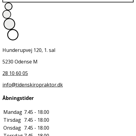
Hunderupvej 120, 1. sal
5230 Odense M
28 10 60 05
info@tidenskiropraktor.dk
Åbningstider
Mandag
7.45 - 18.00
Tirsdag
7.45 - 18.00
Onsdag
7.45 - 18.00
Torsdag
7.45 - 18.00