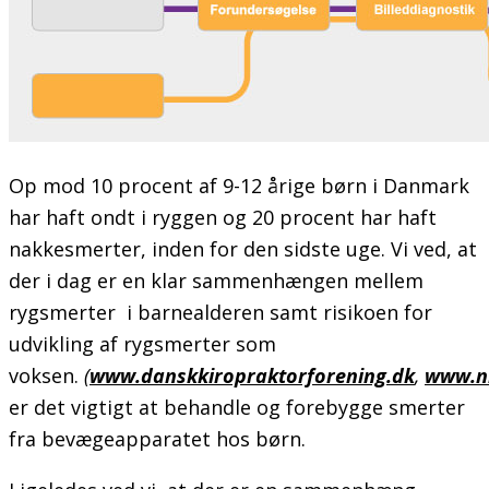
Op mod 10 procent af 9-12 årige børn i Danmark
har haft ondt i ryggen og 20 procent har haft
nakkesmerter, inden for den sidste uge. Vi ved, at
der i dag er en klar sammenhængen mellem
rygsmerter i barnealderen samt risikoen for
udvikling af rygsmerter som
voksen.
(
www.danskkiropraktorforening.dk
,
www.n
er det vigtigt at behandle og forebygge smerter
fra bevægeapparatet hos børn.