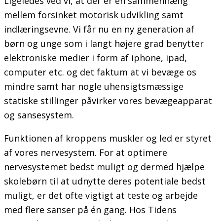
Ligeledes ved vi, at der er en sammenhæng
mellem forsinket motorisk udvikling samt
indlæringsevne. Vi får nu en ny generation af
børn og unge som i langt højere grad benytter
elektroniske medier i form af iphone, ipad,
computer etc. og det faktum at vi bevæge os
mindre samt har nogle uhensigtsmæssige
statiske stillinger påvirker vores bevægeapparat
og sansesystem.
Funktionen af kroppens muskler og led er styret
af vores nervesystem. For at optimere
nervesystemet bedst muligt og dermed hjælpe
skolebørn til at udnytte deres potentiale bedst
muligt, er det ofte vigtigt at teste og arbejde
med flere sanser på én gang. Hos Tidens