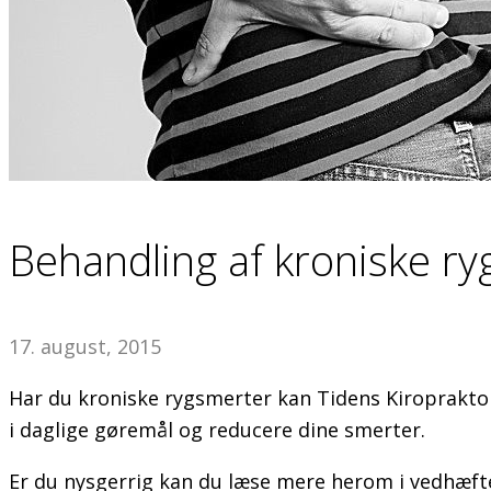
Behandling af kroniske ry
17. august, 2015
Har du kroniske rygsmerter kan Tidens Kiropraktor t
i daglige gøremål og reducere dine smerter.
Er du nysgerrig kan du læse mere herom i vedhæfte