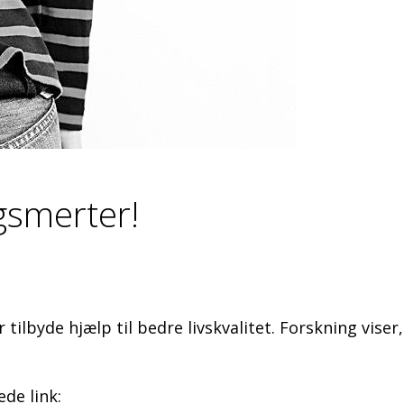
gsmerter!
ilbyde hjælp til bedre livskvalitet. Forskning viser,
de link: