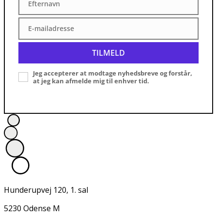
Efternavn
Efternavn
E-mailadresse
E-
mailadresse
TILMELD
Jeg accepterer at modtage nyhedsbreve og forstår,
at jeg kan afmelde mig til enhver tid.
Hunderupvej 120, 1. sal
5230 Odense M