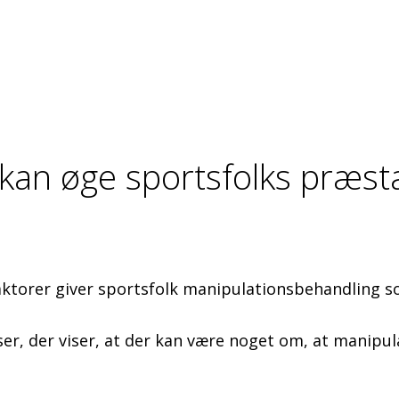
kan øge sportsfolks præst
aktorer giver sportsfolk manipulationsbehandling so
elser, der viser, at der kan være noget om, at manip