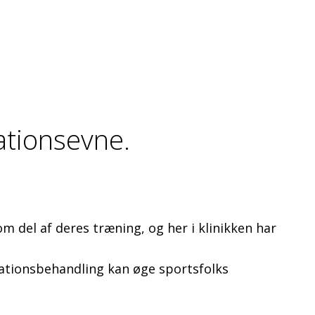
ationsevne.
m del af deres træning, og her i klinikken har
ulationsbehandling kan øge sportsfolks