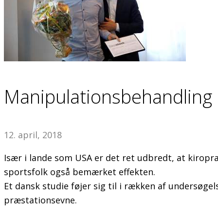
Manipulationsbehandling 
12. april, 2018
Især i lande som USA er det ret udbredt, at kiropr
sportsfolk også bemærket effekten.
Et dansk studie føjer sig til i rækken af undersøg
præstationsevne.