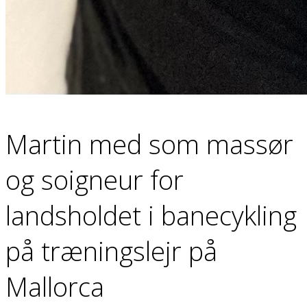
Martin med som massør
og soigneur for
landsholdet i banecykling
på træningslejr på
Mallorca