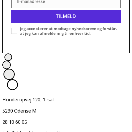
E-mailadresse
E-
mailadresse
TILMELD
Jeg accepterer at modtage nyhedsbreve og forstår,
at jeg kan afmelde mig til enhver tid.
Hunderupvej 120, 1. sal
5230 Odense M
28 10 60 05