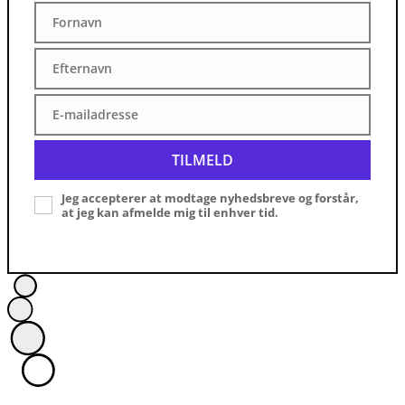
Fornavn
Fornavn
Efternavn
Efternavn
E-mailadresse
E-
mailadresse
TILMELD
Jeg accepterer at modtage nyhedsbreve og forstår,
at jeg kan afmelde mig til enhver tid.