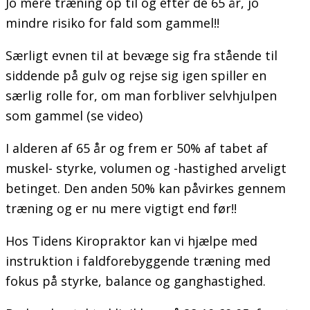
Jo mere træning op til og efter de 65 år, jo
mindre risiko for fald som gammel!!
Særligt evnen til at bevæge sig fra stående til
siddende på gulv og rejse sig igen spiller en
særlig rolle for, om man forbliver selvhjulpen
som gammel (se video)
I alderen af 65 år og frem er 50% af tabet af
muskel- styrke, volumen og -hastighed arveligt
betinget. Den anden 50% kan påvirkes gennem
træning og er nu mere vigtigt end før!!
Hos Tidens Kiropraktor kan vi hjælpe med
instruktion i faldforebyggende træning med
fokus på styrke, balance og ganghastighed.