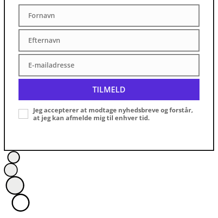
Fornavn
Fornavn
Efternavn
Efternavn
E-mailadresse
E-
mailadresse
TILMELD
Jeg accepterer at modtage nyhedsbreve og forstår,
at jeg kan afmelde mig til enhver tid.