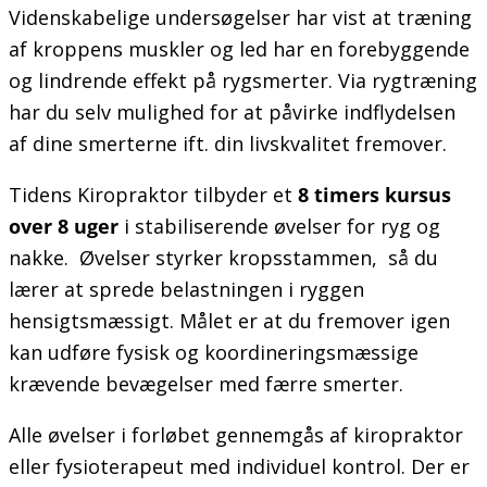
Videnskabelige undersøgelser har vist at træning
af kroppens muskler og led har en forebyggende
og lindrende effekt på rygsmerter. Via rygtræning
har du selv mulighed for at påvirke indflydelsen
af dine smerterne ift. din livskvalitet fremover.
Tidens Kiropraktor tilbyder et
8 timers kursus
over 8 uger
i stabiliserende øvelser for ryg og
nakke. Øvelser styrker kropsstammen, så du
lærer at sprede belastningen i ryggen
hensigtsmæssigt. Målet er at du fremover igen
kan udføre fysisk og koordineringsmæssige
krævende bevægelser med færre smerter.
Alle øvelser i forløbet gennemgås af kiropraktor
eller fysioterapeut med individuel kontrol. Der er