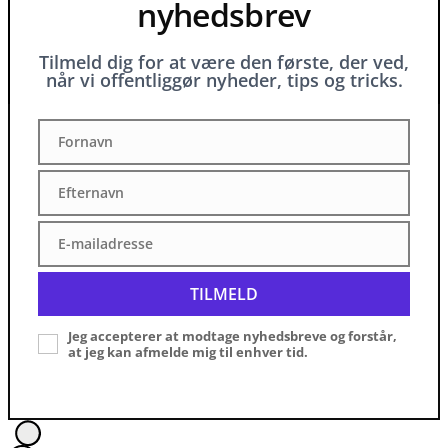
nyhedsbrev
Tilmeld dig for at være den første, der ved,
når vi offentliggør nyheder, tips og tricks.
Fornavn
Fornavn
Efternavn
Efternavn
E-mailadresse
E-
mailadresse
TILMELD
Jeg accepterer at modtage nyhedsbreve og forstår,
at jeg kan afmelde mig til enhver tid.