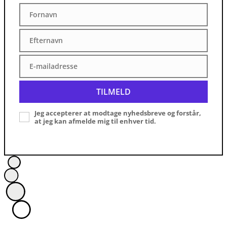
Fornavn
Fornavn
Efternavn
Efternavn
E-mailadresse
E-
mailadresse
TILMELD
Jeg accepterer at modtage nyhedsbreve og forstår,
at jeg kan afmelde mig til enhver tid.