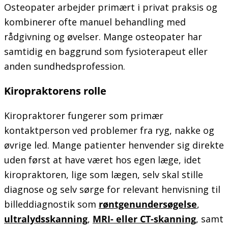
Osteopater arbejder primært i privat praksis og
kombinerer ofte manuel behandling med
rådgivning og øvelser. Mange osteopater har
samtidig en baggrund som fysioterapeut eller
anden sundhedsprofession.
Kiropraktorens rolle
Kiropraktorer fungerer som primær
kontaktperson ved problemer fra ryg, nakke og
øvrige led. Mange patienter henvender sig direkte
uden først at have været hos egen læge, idet
kiropraktoren, lige som lægen, selv skal stille
diagnose og selv sørge for relevant henvisning til
billeddiagnostik som
røntgenundersøgelse
,
ultralydsskanning
,
MRI- eller CT-skanning
, samt