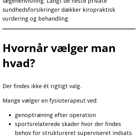
lægehenvisning. Langt de fleste private
sundhedsforsikringer dækker kiropraktisk
vurdering og behandling.
Hvornår vælger man
hvad?
Der findes ikke ét rigtigt valg.
Mange vælger en fysioterapeut ved:
genoptræning efter operation
sportsrelaterede skader hvor der findes
behov for struktureret superviseret indsats