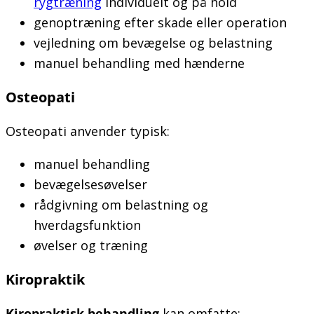
rygtræning
individuelt og på hold
genoptræning efter skade eller operation
vejledning om bevægelse og belastning
manuel behandling med hænderne
Osteopati
Osteopati anvender typisk:
manuel behandling
bevægelsesøvelser
rådgivning om belastning og
hverdagsfunktion
øvelser og træning
Kiropraktik
Kiropraktisk behandling
kan omfatte: