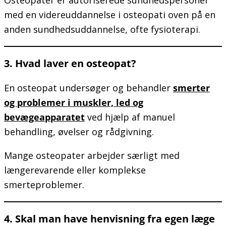
Osteopater er autoriserede sundhedspersoner
med en videreuddannelse i osteopati oven på en
anden sundhedsuddannelse, ofte fysioterapi.
3. Hvad laver en osteopat?
En osteopat undersøger og behandler
smerter
og problemer i muskler, led og
bevægeapparatet
ved hjælp af manuel
behandling, øvelser og rådgivning.
Mange osteopater arbejder særligt med
længerevarende eller komplekse
smerteproblemer.
4. Skal man have henvisning fra egen læge