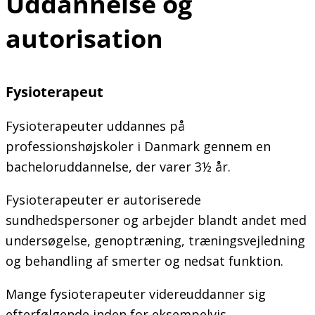
Uddannelse og
autorisation
Fysioterapeut
Fysioterapeuter uddannes på
professionshøjskoler i Danmark gennem en
bacheloruddannelse, der varer 3½ år.
Fysioterapeuter er autoriserede
sundhedspersoner og arbejder blandt andet med
undersøgelse, genoptræning, træningsvejledning
og behandling af smerter og nedsat funktion.
Mange fysioterapeuter videreuddanner sig
efterfølgende inden for eksempelvis