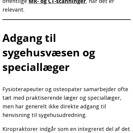
offentlige
MR- og CT-scanninger
, når det er
relevant.
Adgang til
sygehusvæsen og
speciallæger
Fysioterapeuter og osteopater samarbejder ofte
tæt med praktiserende læger og speciallæger,
men har generelt ikke direkte adgang til
henvisning til sygehusudredning.
Kiropraktorer indgår som en integreret del af det