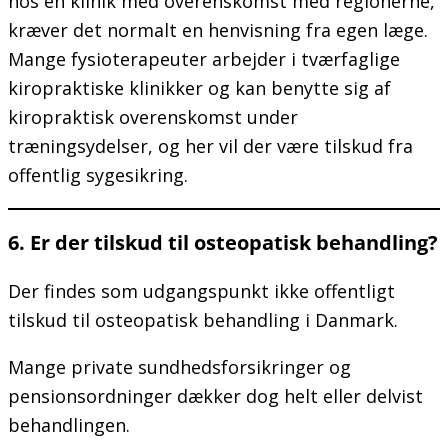
hos en klinik med overenskomst med regionerne,
kræver det normalt en henvisning fra egen læge.
Mange fysioterapeuter arbejder i tværfaglige
kiropraktiske klinikker og kan benytte sig af
kiropraktisk overenskomst under
træningsydelser, og her vil der være tilskud fra
offentlig sygesikring.
6. Er der tilskud til osteopatisk behandling?
Der findes som udgangspunkt ikke offentligt
tilskud til osteopatisk behandling i Danmark.
Mange private sundhedsforsikringer og
pensionsordninger dækker dog helt eller delvist
behandlingen.