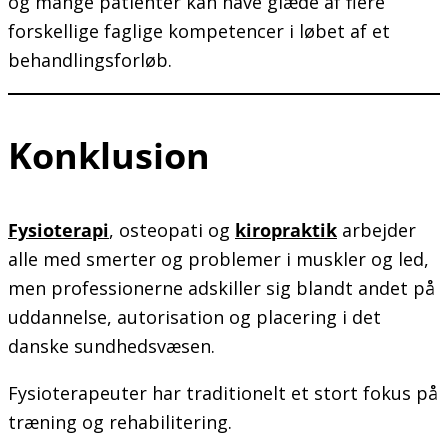
og mange patienter kan have glæde af flere
forskellige faglige kompetencer i løbet af et
behandlingsforløb.
Konklusion
Fysioterapi
, osteopati og
kiropraktik
arbejder
alle med smerter og problemer i muskler og led,
men professionerne adskiller sig blandt andet på
uddannelse, autorisation og placering i det
danske sundhedsvæsen.
Fysioterapeuter har traditionelt et stort fokus på
træning og rehabilitering.