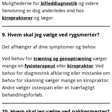
Mulighederne for
billeddiagnostik
og videre
henvisning er dog anderledes end hos
kiropraktorer
og læger.
9. Hvem skal jeg vælge ved rygsmerter?
Det afhænger af dine symptomer og behov.
Ved behov for
træning og genoptræning
vælger
mange en
fysioterapeut
eller
kiropraktor
. Ved
behov for diagnostisk afklaring eller mistanke om
behov for skanning vælger mange en kiropraktor.
Andre vælger osteopati eller et tværfagligt
behandlingsforløb.
10. Hvem skal jeg vælge ved nakkesmerter?