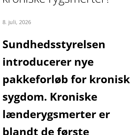
8. juli, 2026
Sundhedsstyrelsen
introducerer nye
pakkeforløb for kronisk
sygdom. Kroniske
lænderygsmerter er
blandt de første