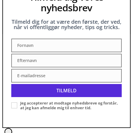
nyhedsbrev
Tilmeld dig for at være den første, der ved,
når vi offentliggør nyheder, tips og tricks.
Fornavn
Fornavn
Efternavn
Efternavn
E-mailadresse
E-
mailadresse
TILMELD
Jeg accepterer at modtage nyhedsbreve og forstår,
at jeg kan afmelde mig til enhver tid.