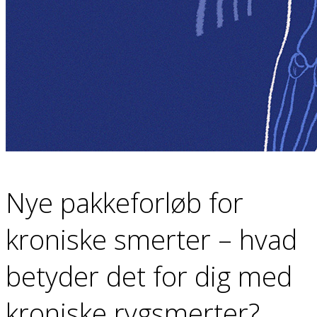
Nye pakkeforløb for
kroniske smerter – hvad
betyder det for dig med
kroniske rygsmerter?