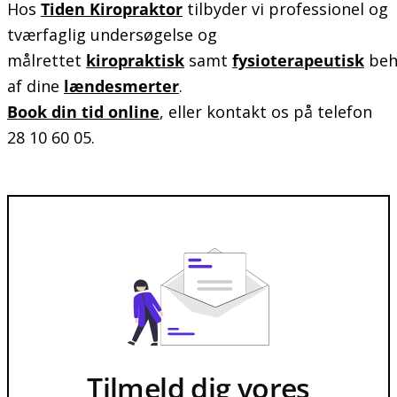
Hos
Tiden Kiropraktor
tilbyder vi professionel og
tværfaglig undersøgelse og
målrettet
kiropraktisk
samt
fysioterapeutisk
beh
af dine
lændesmerter
.
Book din tid online
, eller kontakt os på telefon
28 10 60 05.
Tilmeld dig vores