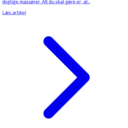
dygtige massører. Alt du skal gøre er, at...
Læs artikel