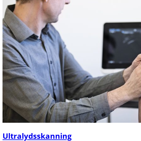
Ultralydsskanning