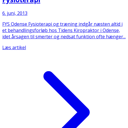
6. juni, 2013
FYS Odense Fysioterapi og træning indgår næsten altid i
et behandlingsforløb hos Tidens Kiropraktor i Odense,
idet årsagen til smerter og nedsat funktion ofte hænger...
Læs artikel