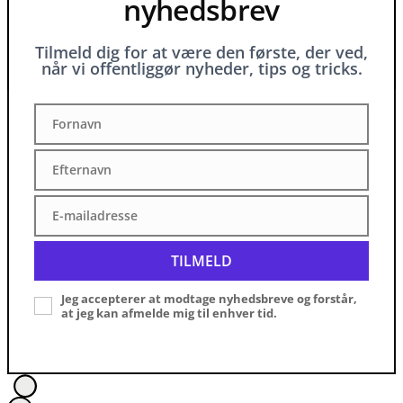
nyhedsbrev
Tilmeld dig for at være den første, der ved,
når vi offentliggør nyheder, tips og tricks.
Fornavn
Fornavn
Efternavn
Efternavn
E-mailadresse
E-
mailadresse
TILMELD
Jeg accepterer at modtage nyhedsbreve og forstår,
at jeg kan afmelde mig til enhver tid.