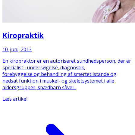
Kiropraktik
10. juni, 2013
En kiropraktor er en autoriseret sundhedsperson, der er
specialist i undersøgelse, diagnostik,
forebyggelse og behandling af smertetilstande og
nedsat funktion i muskel- og skeletsystemet i alle
aldersgrupper, spædbarn såvel...
Læs artikel