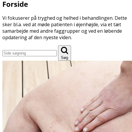
Forside
Babymotorik
Kolik baby
Kranieasymmetri
Vi fokuserer på tryghed og helhed i behandlingen. Dette
sker bl.a. ved at møde patienten i øjenhøjde, via et tæt
samarbejde med andre faggrupper og ved en løbende
opdatering af den nyeste viden.
Søg