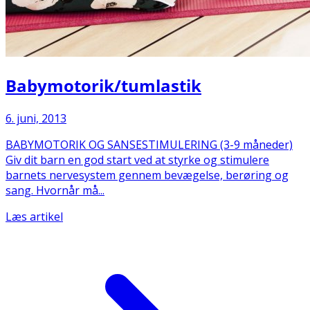
Babymotorik/tumlastik
6. juni, 2013
BABYMOTORIK OG SANSESTIMULERING (3-9 måneder)
Giv dit barn en god start ved at styrke og stimulere
barnets nervesystem gennem bevægelse, berøring og
sang. Hvornår må...
Læs artikel